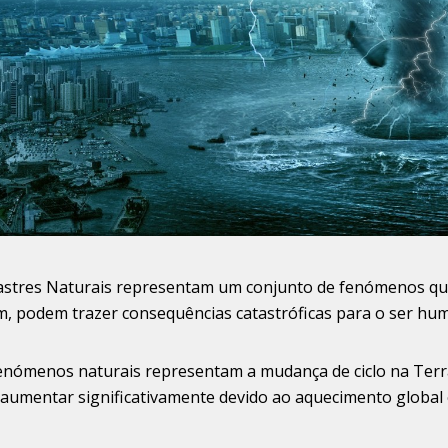
stres Naturais representam um conjunto de fenómenos que
, podem trazer consequências catastróficas para o ser huma
enómenos naturais representam a mudança de ciclo na Terr
 aumentar significativamente devido ao aquecimento global e