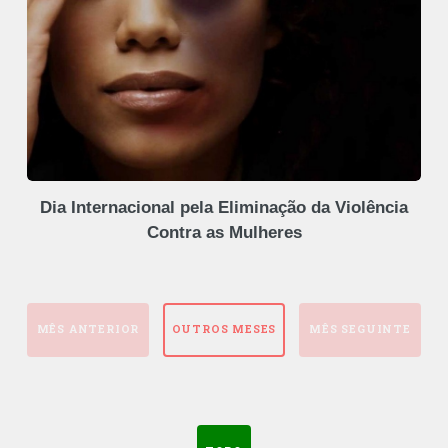
Dia Internacional pela Eliminação da Violência
Contra as Mulheres
MÊS ANTERIOR
OUTROS MESES
MÊS SEGUINTE