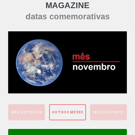
MAGAZINE
datas comemorativas
MÊS ANTERIOR
OUTROS MESES
MÊS SEGUINTE