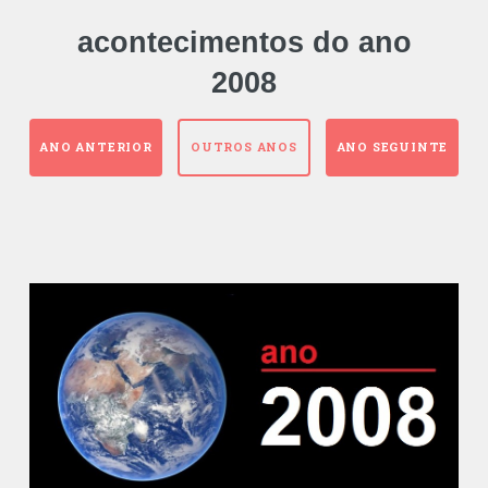
acontecimentos do ano
2008
ANO ANTERIOR
OUTROS ANOS
ANO SEGUINTE