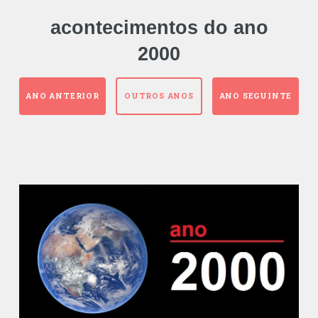
acontecimentos do ano
2000
ANO ANTERIOR
OUTROS ANOS
ANO SEGUINTE