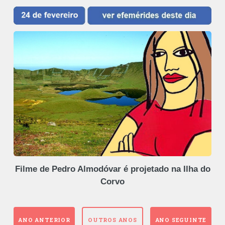
Filme de Pedro Almodóvar é projetado na Ilha do
Corvo
ANO ANTERIOR
OUTROS ANOS
ANO SEGUINTE