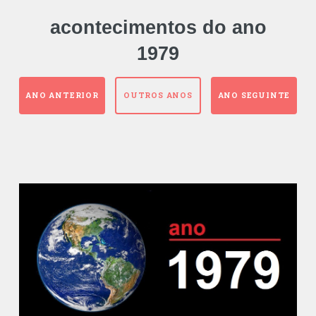
acontecimentos do ano
1979
ANO ANTERIOR
OUTROS ANOS
ANO SEGUINTE