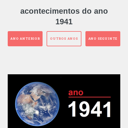
acontecimentos do ano
1941
ANO ANTERIOR
OUTROS ANOS
ANO SEGUINTE