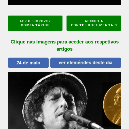
LER E ESCREVER
ACESSO A
COMENTÁRIOS
FONTES DOCUMENTAIS
Clique nas imagens para aceder aos respetivos
artigos