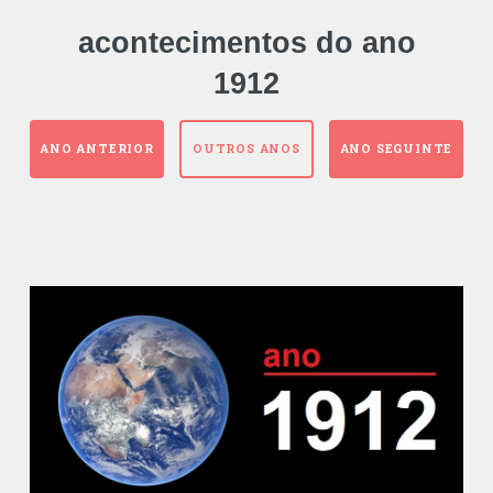
acontecimentos do ano
1912
ANO ANTERIOR
OUTROS ANOS
ANO SEGUINTE