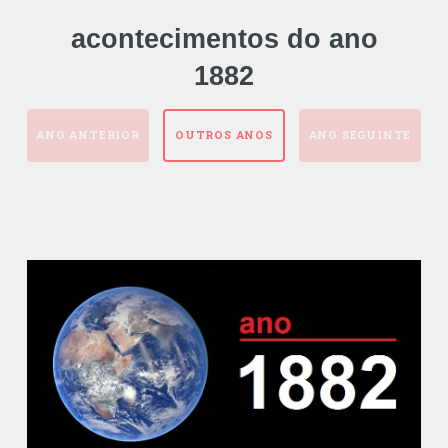
acontecimentos do ano
1882
ANO ANTERIOR
OUTROS ANOS
ANO SEGUINTE