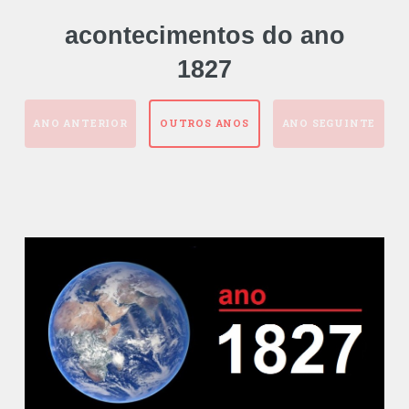
acontecimentos do ano
1827
ANO ANTERIOR
OUTROS ANOS
ANO SEGUINTE