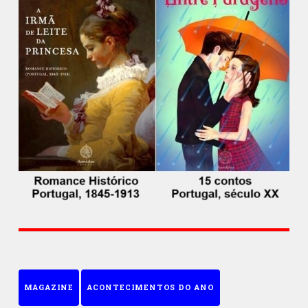
MAGAZINE
ACONTECIMENTOS DO ANO