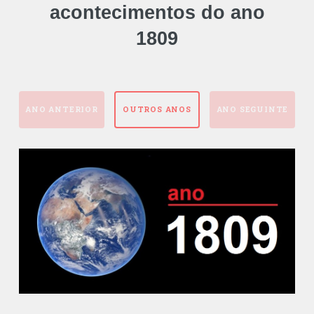
acontecimentos do ano
1809
ANO ANTERIOR
OUTROS ANOS
ANO SEGUINTE