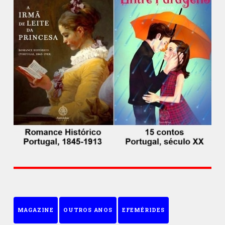
MAGAZINE
OUTROS ANOS
EFEMÉRIDES