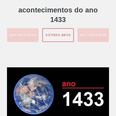
acontecimentos do ano
1433
ANO ANTERIOR
OUTROS ANOS
ANO SEGUINTE