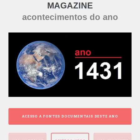
MAGAZINE
acontecimentos do ano
ACESSO A FONTES DOCUMENTAIS DESTE ANO