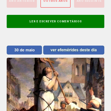
ANO ANTERIOR
OUTROS ANOS
ANO SEGUINTE
LER E ESCREVER COMENTÁRIOS