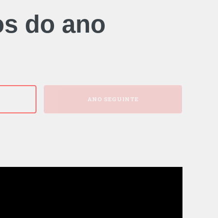
os do ano
ANO SEGUINTE