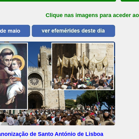
Clique nas imagens para aceder ao
nonização de Santo António de Lisboa