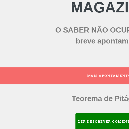
MAGAZ
O SABER NÃO OCU
breve apontam
MAIS APONTAMENT
Teorema de Pit
LER E ESCREVER COMEN