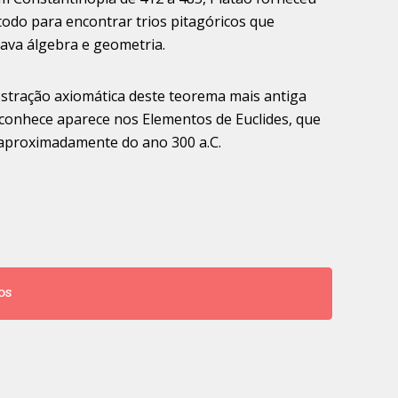
odo para encontrar trios pitagóricos que
ava álgebra e geometria.
stração axiomática deste teorema mais antiga
 conhece aparece nos Elementos de Euclides, que
aproximadamente do ano 300 a.C.
OS