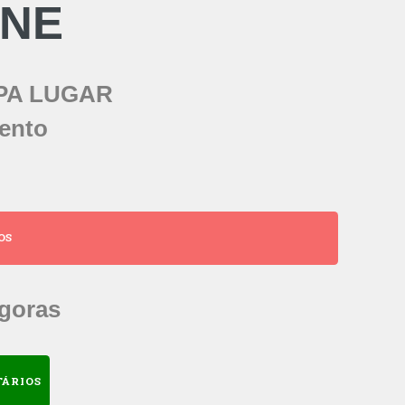
INE
PA LUGAR
ento
OS
ágoras
TÁRIOS