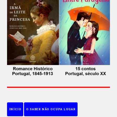
INÍCIO
O SABER NÃO OCUPA LUGAR