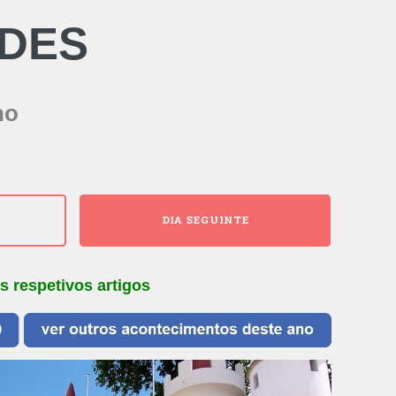
IDES
ho
DIA SEGUINTE
s respetivos artigos