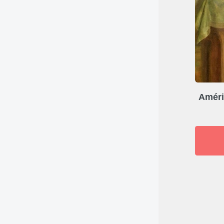
Améri