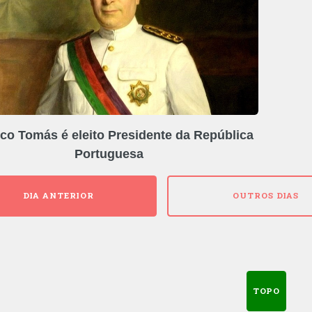
co Tomás é eleito Presidente da República
Portuguesa
DIA ANTERIOR
OUTROS DIAS
TOPO