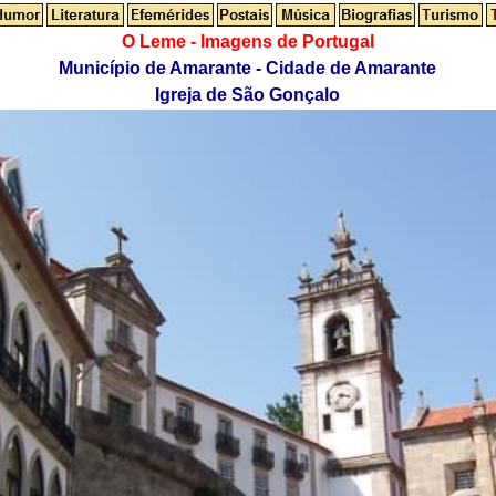
O Leme - Imagens de Portugal
Município de Amarante - Cidade de Amarante
Igreja de São Gonçalo